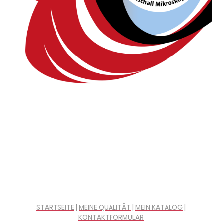
STARTSEITE
|
MEINE QUALITÄT
|
MEIN KATALOG
|
KONTAKTFORMULAR